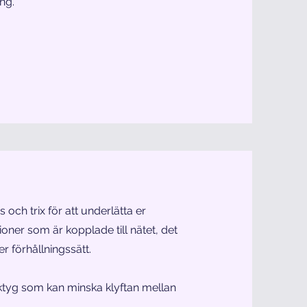
ing.
och trix för att underlätta er
oner som är kopplade till nätet, det
er förhållningssätt.
rktyg som kan minska klyftan mellan