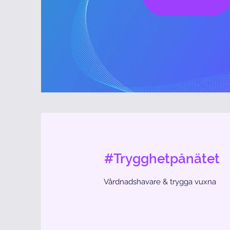
#Trygghetpånätet
Vårdnadshavare & trygga vuxna