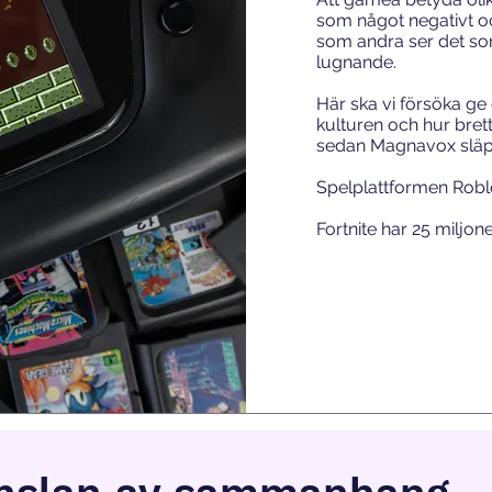
som något negativt oc
som andra ser det so
lugnande.
Här ska vi försöka ge 
kulturen och hur brett
sedan Magnavox släpp
Spelplattformen Roblo
Fortnite har 25 miljon