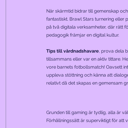
När skärmtid bidrar till gemenskap oc
fantastiskt. Brawl Stars turnering ell
på två digitala verksamheter, där rätt f
pedagogik främjar en digital kultur.
Tips till vårdnadshavare
, prova dela b
tillsammans eller var en aktiv tittare.
vore barnets fotbollsmatch! Oavsett i
uppleva stöttning och känna att dialog
relativt då det skapas en gemensam g
Grunden till gaming är tydlig, alla är v
Förhållningssätt är superviktigt för at