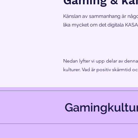
Gaming & kä
Känslan av sammanhang är något s
lika mycket om det digitala KAS
Nedan lyfter vi upp delar av denna k
kulturer. Vad är positiv skärmtid o
Gamingkultu