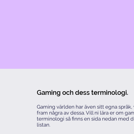
Gaming och dess terminologi.
Gaming världen har även sitt egna språk, v
fram några av dessa. Vill ni lära er om g
terminologi så finns en sida nedan med d
listan.